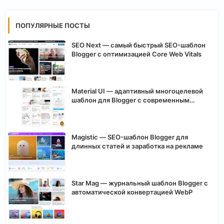
ПОПУЛЯРНЫЕ ПОСТЫ
SEO Next — самый быстрый SEO-шаблон
Blogger с оптимизацией Core Web Vitals
Material UI — адаптивный многоцелевой
шаблон для Blogger с современным
интерфейсом
Magistic — SEO-шаблон Blogger для
длинных статей и заработка на рекламе
Star Mag — журнальный шаблон Blogger с
автоматической конвертацией WebP