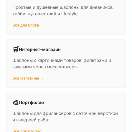
Простые и душевные шаблоны для дневников,
хобби, путешествий и lifestyle.
Все для блога →
🛒
Интернет-магазин
Шаблоны с карточками товаров, фильтрами и
заказами через мессенджеры.
Все магазины →
🎨
Портфолио
Шаблоны для фрилансеров с сеточной вёрсткой
и галереей работ.
Все портфолио →