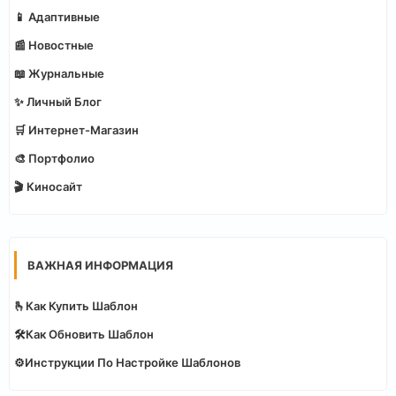
📱 Адаптивные
📰 Новостные
📖 Журнальные
✨ Личный Блог
🛒 Интернет-Магазин
🎨 Портфолио
🎬 Киносайт
ВАЖНАЯ ИНФОРМАЦИЯ
🫰Как Купить Шаблон
🛠️Как Обновить Шаблон
⚙️Инструкции По Настройке Шаблонов