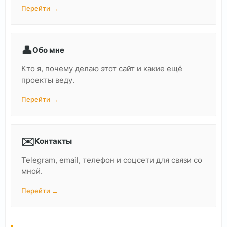
Перейти →
👤
Обо мне
Кто я, почему делаю этот сайт и какие ещё
проекты веду.
Перейти →
✉️
Контакты
Telegram, email, телефон и соцсети для связи со
мной.
Перейти →