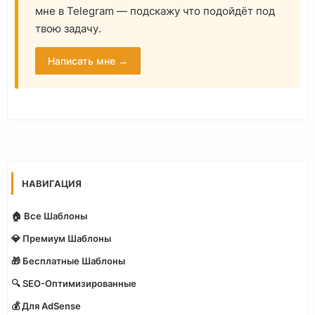
мне в Telegram — подскажу что подойдёт под
твою задачу.
Написать мне →
НАВИГАЦИЯ
🏠 Все Шаблоны
💎 Премиум Шаблоны
🎁 Бесплатные Шаблоны
🔍 SEO-Оптимизированные
💰 Для AdSense