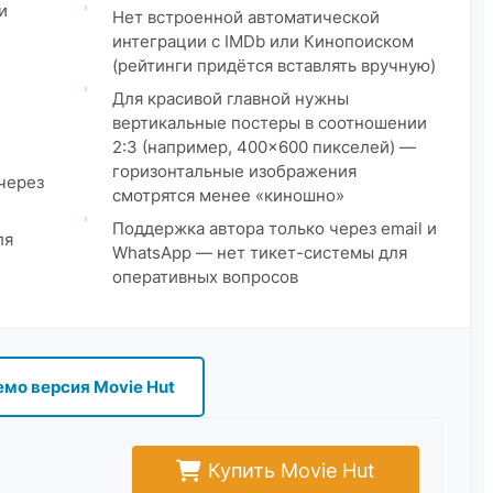
и
Нет встроенной автоматической
интеграции с IMDb или Кинопоиском
(рейтинги придётся вставлять вручную)
Для красивой главной нужны
вертикальные постеры в соотношении
2:3 (например, 400×600 пикселей) —
горизонтальные изображения
через
смотрятся менее «киношно»
Поддержка автора только через email и
ля
WhatsApp — нет тикет-системы для
оперативных вопросов
емо версия Movie Hut
Купить Movie Hut