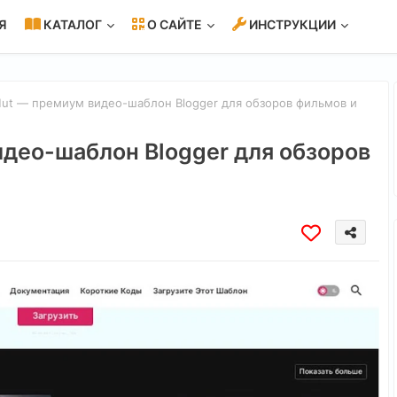
Я
КАТАЛОГ
О САЙТЕ
ИНСТРУКЦИИ
ut — премиум видео-шаблон Blogger для обзоров фильмов и
идео-шаблон Blogger для обзоров