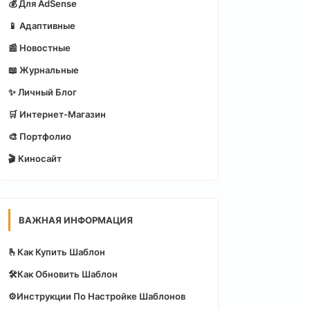
💰 Для AdSense
📱 Адаптивные
📰 Новостные
📖 Журнальные
✨ Личный Блог
🛒 Интернет-Магазин
🎨 Портфолио
🎬 Киносайт
ВАЖНАЯ ИНФОРМАЦИЯ
🫰Как Купить Шаблон
🛠️Как Обновить Шаблон
⚙️Инструкции По Настройке Шаблонов