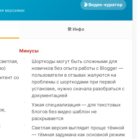
🎬 Видео-куратор
мя версиями
🛠 Инфо
Минусы
светлая,
Шорткоды могут быть сложными для
во)
новичков без опыта работы с Blogger —
пользователи в отзывах жалуются на
нтент со
проблемы с шорткодами при первой
установке, нужно сначала разобраться с
документацией
Узкая специализация — для текстовых
be,
блогов без видео шаблон не
раскрывается
х
Светлая версия выглядит проще тёмной
— тёмная задумана как основной режим