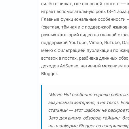
силён в нишах, где основной контент — 
играет вспомогательную роль (3-4 абзац
Главные функциональные особенности —
(светлая, тёмная и с поддержкой языков
разных категорий видео на главной стр
поддержкой YouTube, Vimeo, RuTube, Da
меню с фильтрацией публикаций по жанр
вставок в постах, разбивка длинных обз
доходов AdSense, нативный механизм по
Blogger.
"Movie Hut особенно хорошо работает
визуальный материал, а не текст. Е
статьями — этот шаблон не раскроетс
Зато для аниме-обзоров, гейминг-бло
на платформе Blogger со специализи