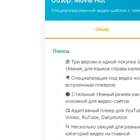
Обзор: Movie Hut
Специализированный видео-шаблон с тре
Обзор
Плюсы
🎁 Три версии в одной покупке (
тёмная, для языков справа нале
🎥 Специализация под видео-ко
встроенным плеером
🌑 Стильный тёмный режим как
основной для видео-сайтов
📺 Адаптивный плеер для YouTu
Vimeo, RuTube, Dailymotion
📂 Несколько секций для разны
категорий видео на главной