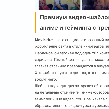
Премиум видео-шаблон
аниме и гейминга с тр
Movie Hut
— это специализированный ви
оформление сайта в стиле кинотеатра ил
шаблонов, он заточен под один тип конт
сериалов. Тёмный фон создаёт атмосфер
главная страница превращается в визуа
Это шаблон-куратор для тех, кто понимае
вокруг него.
Шаблон подходит для авторских обзоров
на легальные стриминги, аниме-обзоров 
геймплейными видео, YouTube-канала с 
образовательного видео-курса с урокам