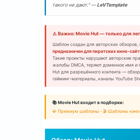
такого не дают." —
LeVTemplate
⚠️ Важно: Movie Hut — только для л
Шаблон создан для авторских обзоров, 
предназначен для пиратских кино-сай
Такие проекты нарушают авторские прав
жалобы DMCA, теряют доменное имя и п
Hut для разрешённого контента — обзор
гейминг-материалы, каналы YouTube Sho
📚 Movie Hut входит в подборки:
💎 Премиум шаблоны
·
🎬 Шаблоны кино