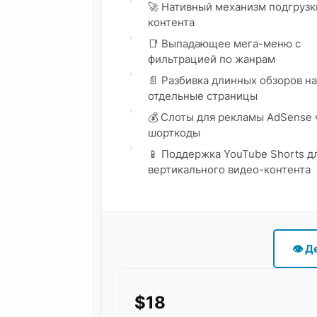
🚀 Нативный механизм подгрузк
контента
📑 Выпадающее мега-меню с
фильтрацией по жанрам
📄 Разбивка длинных обзоров на
отдельные страницы
💰 Слоты для рекламы AdSense 
шорткоды
📱 Поддержка YouTube Shorts д
вертикального видео-контента
👁 Д
$18