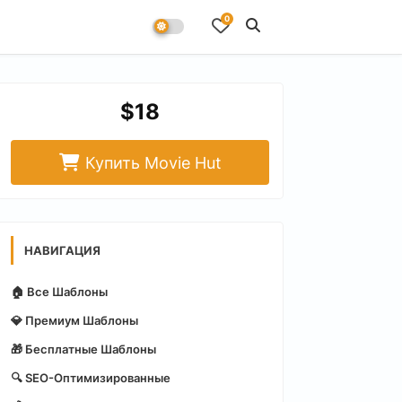
0
$18
Купить Movie Hut
НАВИГАЦИЯ
🏠 Все Шаблоны
💎 Премиум Шаблоны
🎁 Бесплатные Шаблоны
🔍 SEO-Оптимизированные