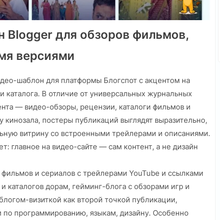
 Blogger для обзоров фильмов,
емя версиями
део-шаблон для платформы Блогспот с акцентом на
и каталога. В отличие от универсальных журнальных
ента — видео-обзоры, рецензии, каталоги фильмов и
у кинозала, постеры публикаций выглядят выразительно,
льную витрину со встроенными трейлерами и описаниями.
т: главное на видео-сайте — сам контент, а не дизайн
 фильмов и сериалов с трейлерами YouTube и ссылками
и каталогов дорам, гейминг-блога с обзорами игр и
блогом-визиткой как второй точкой публикации,
и по программированию, языкам, дизайну. Особенно